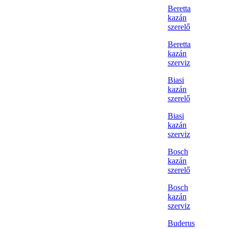
Beretta
kazán
szerelő
Beretta
kazán
szerviz
Biasi
kazán
szerelő
Biasi
kazán
szerviz
Bosch
kazán
szerelő
Bosch
kazán
szerviz
Buderus