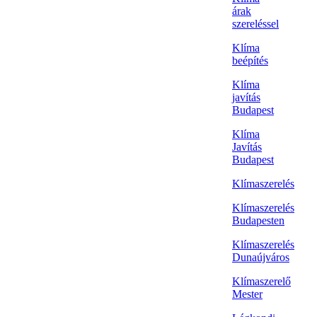
árak
szereléssel
Klíma
beépítés
Klíma
javítás
Budapest
Klíma
Javítás
Budapest
Klímaszerelés
Klímaszerelés
Budapesten
Klímaszerelés
Dunaújváros
Klímaszerelő
Mester