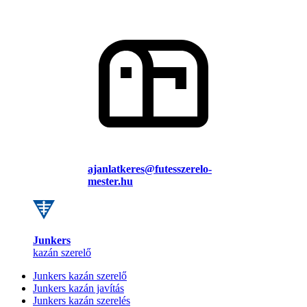
ajanlatkeres@futesszerelo-
mester.hu
Junkers
kazán szerelő
Junkers kazán szerelő
Junkers kazán javítás
Junkers kazán szerelés