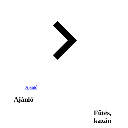
Ajánló
Ajánló
Fűtés,
kazán