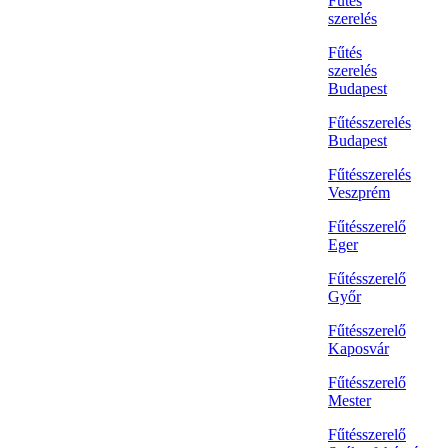
Fűtés
szerelés
Fűtés
szerelés
Budapest
Fűtésszerelés
Budapest
Fűtésszerelés
Veszprém
Fűtésszerelő
Eger
Fűtésszerelő
Győr
Fűtésszerelő
Kaposvár
Fűtésszerelő
Mester
Fűtésszerelő