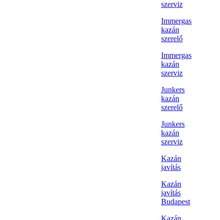
szerviz
Immergas
kazán
szerelő
Immergas
kazán
szerviz
Junkers
kazán
szerelő
Junkers
kazán
szerviz
Kazán
javítás
Kazán
javítás
Budapest
Kazán