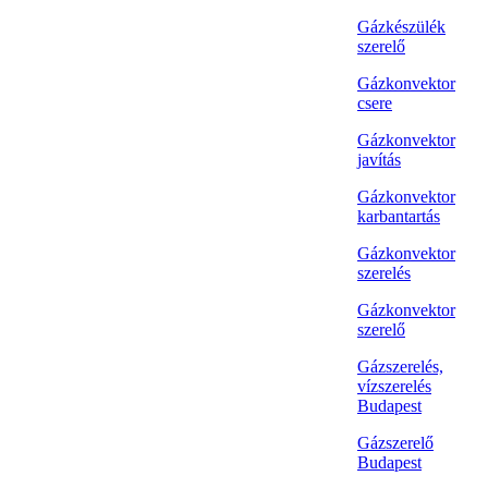
Gázkészülék
szerelő
Gázkonvektor
csere
Gázkonvektor
javítás
Gázkonvektor
karbantartás
Gázkonvektor
szerelés
Gázkonvektor
szerelő
Gázszerelés,
vízszerelés
Budapest
Gázszerelő
Budapest