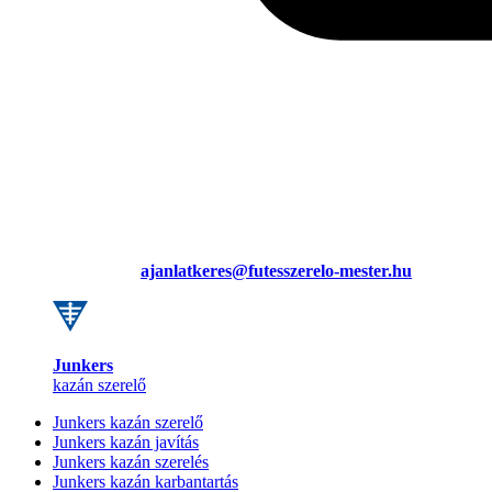
ajanlatkeres@futesszerelo-mester.hu
Junkers
kazán szerelő
Junkers kazán szerelő
Junkers kazán javítás
Junkers kazán szerelés
Junkers kazán karbantartás