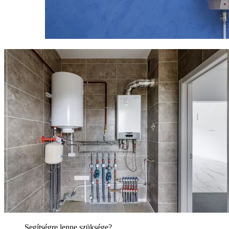
Segítségre lenne szüksége?