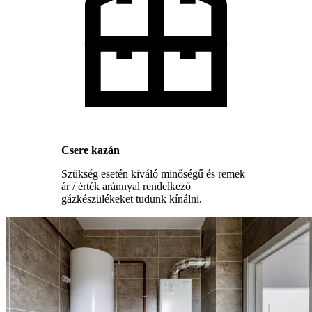
Csere kazán
Szükség esetén kiváló minőségű és remek
ár / érték aránnyal rendelkező
gázkészülékeket tudunk kínálni.