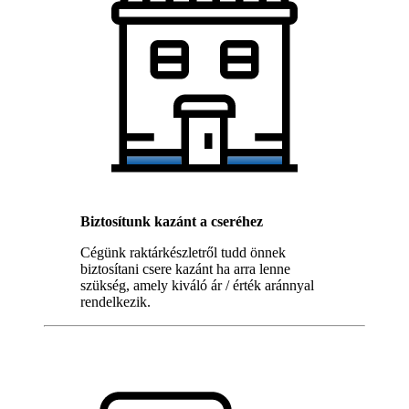
Biztosítunk kazánt a cseréhez
Cégünk raktárkészletről tudd önnek
biztosítani csere kazánt ha arra lenne
szükség, amely kiváló ár / érték aránnyal
rendelkezik.