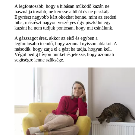
A legfontosabb, hogy a hibásan működő kazán ne
használja tovább, ne keresse a hibát és ne piszkálja.
Egyrészt nagyobb kárt okozhat benne, mint az eredeti
hiba, másrészt nagyon veszélyes úgy piszkálni egy
kazánt ha nem tudjuk pontosan, hogy mit csinálunk.
A gázszagot érez, akkor az első és egyben a
legfontosabb teendő, hogy azonnal nyisson ablakot. A
második, hogy zárja el a gázt ha tudja, hogyan kell.
Végül pedig hívjon minket és jelezze, hogy azonnali
segítségre lenne szüksége.