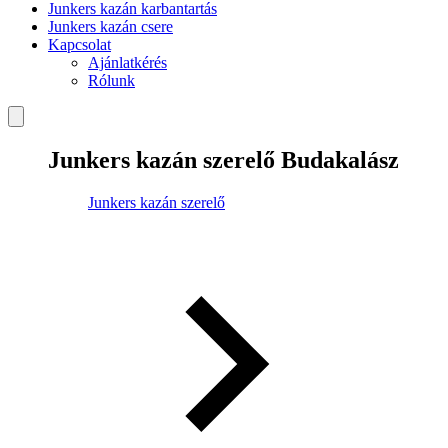
Junkers kazán karbantartás
Junkers kazán csere
Kapcsolat
Ajánlatkérés
Rólunk
Junkers kazán szerelő Budakalász
Junkers kazán szerelő