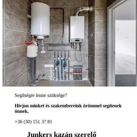
Segítségre lenne szüksége?
Hívjon minket és szakembereink örömmel segítenek
önnek.
+36 (30) 151 37 81
Junkers kazán szerelő