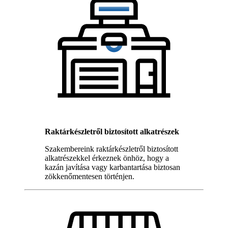
Raktárkészletről biztosított alkatrészek
Szakembereink raktárkészletről biztosított
alkatrészekkel érkeznek önhöz, hogy a
kazán javítása vagy karbantartása biztosan
zökkenőmentesen történjen.