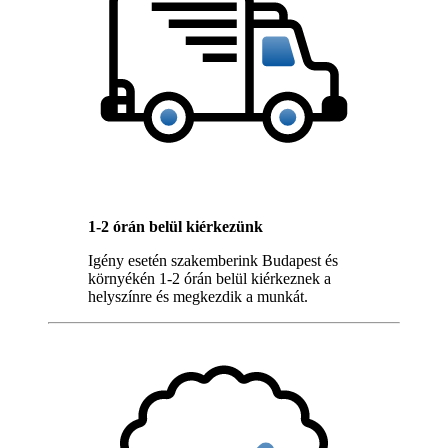
1-2 órán belül kiérkezünk
Igény esetén szakemberink Budapest és
környékén 1-2 órán belül kiérkeznek a
helyszínre és megkezdik a munkát.