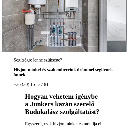
Segítségre lenne szüksége?
Hívjon minket és szakembereink örömmel segítenek
önnek.
+36 (30) 151 37 81
Hogyan vehetem igénybe
a Junkers kazán szerelő
Budakalász szolgáltatást?
Egyszerű, csak hívjon minket és mondja el