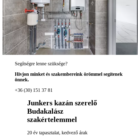
Segítségre lenne szüksége?
Hívjon minket és szakembereink örömmel segítenek
önnek.
+36 (30) 151 37 81
Junkers kazán szerelő
Budakalász
szakértelemmel
20 év tapasztalat, kedvező árak