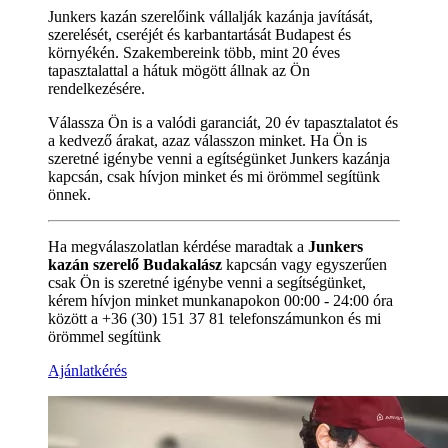
Junkers kazán szerelőink vállalják kazánja javítását,
szerelését, cseréjét és karbantartását Budapest és
környékén. Szakembereink több, mint 20 éves
tapasztalattal a hátuk mögött állnak az Ön
rendelkezésére.
Válassza Ön is a valódi garanciát, 20 év tapasztalatot és
a kedvező árakat, azaz válasszon minket. Ha Ön is
szeretné igénybe venni a egítségünket Junkers kazánja
kapcsán, csak hívjon minket és mi örömmel segítünk
önnek.
Ha megválaszolatlan kérdése maradtak a
Junkers
kazán szerelő Budakalász
kapcsán vagy egyszerűen
csak Ön is szeretné igénybe venni a segítségünket,
kérem hívjon minket munkanapokon 00:00 - 24:00 óra
között a +36 (30) 151 37 81 telefonszámunkon és mi
örömmel segítünk
Ajánlatkérés