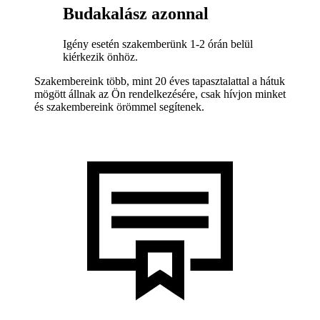
Budakalász azonnal
Igény esetén szakemberünk 1-2 órán belül
kiérkezik önhöz.
Szakembereink több, mint 20 éves tapasztalattal a hátuk
mögött állnak az Ön rendelkezésére, csak hívjon minket
és szakembereink örömmel segítenek.