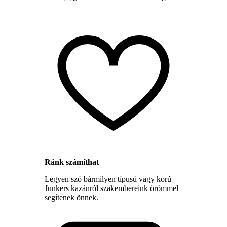
Ránk számíthat
Legyen szó bármilyen típusú vagy korú
Junkers kazánról szakembereink örömmel
segítenek önnek.