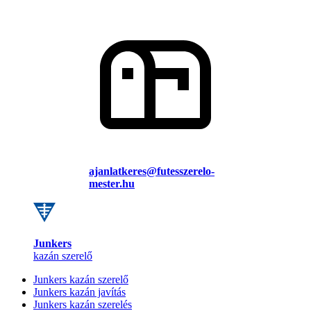
ajanlatkeres@futesszerelo-
mester.hu
Junkers
kazán szerelő
Junkers kazán szerelő
Junkers kazán javítás
Junkers kazán szerelés