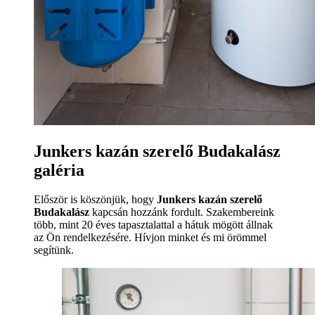
Junkers kazán szerelő Budakalász
galéria
Először is köszönjük, hogy
Junkers kazán szerelő
Budakalász
kapcsán hozzánk fordult. Szakembereink
több, mint 20 éves tapasztalattal a hátuk mögött állnak
az Ön rendelkezésére. Hívjon minket és mi örömmel
segítünk.