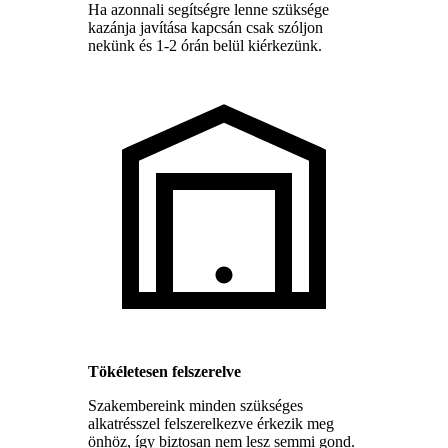
Ha azonnali segítségre lenne szüksége
kazánja javítása kapcsán csak szóljon
nekünk és 1-2 órán belül kiérkezünk.
Tökéletesen felszerelve
Szakembereink minden szükséges
alkatrésszel felszerelkezve érkezik meg
önhöz, így biztosan nem lesz semmi gond.