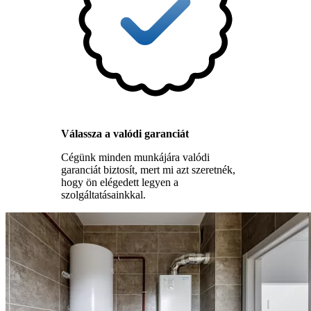
Válassza a valódi garanciát
Cégünk minden munkájára valódi
garanciát biztosít, mert mi azt szeretnék,
hogy ön elégedett legyen a
szolgáltatásainkkal.