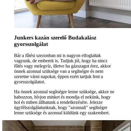
Junkers kazán szerelő Budakalász
gyorsszolgálat
Bár a fűtési szezonban mi is nagyon elfoglaltak
vagyunk, de emberek is. Tudjuk jól, hogy ha nincs
fűtés vagy melegvíz, illetve ha gázszagot érez, akkor
önnek azonnal szüksége van a segítségre és nem
szeretne várni napokat, éppen ezért tartjuk fent a
gyorsszolgálatot.
Ha önnek azonnal segítségre lenne szüksége, akkor ne
habozzon, hívjon minket és mondja el nekünk, hogy
hol és miben állhatunk a rendelkezésére. Jelezze
ügyfélszolgálatunknak, hogy "azonnali" segítségre
lenne szüksége és azonnal küldünk egy szakembert.