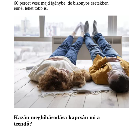
60 percet vesz majd igénybe, de bizonyos esetekben
ennél lehet több is.
Kazán meghibásodása kapcsán mi a
teendő?