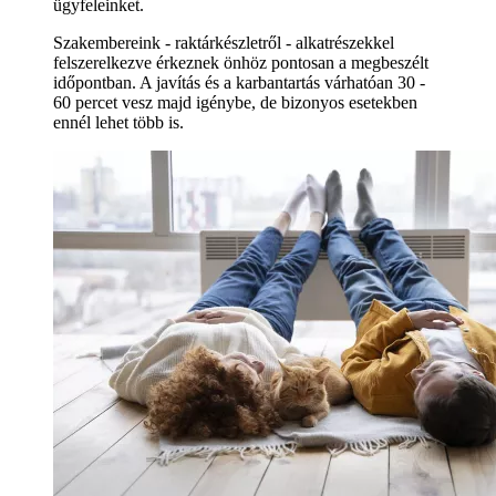
ügyfeleinket.
Szakembereink - raktárkészletről - alkatrészekkel
felszerelkezve érkeznek önhöz pontosan a megbeszélt
időpontban. A javítás és a karbantartás várhatóan 30 -
60 percet vesz majd igénybe, de bizonyos esetekben
ennél lehet több is.