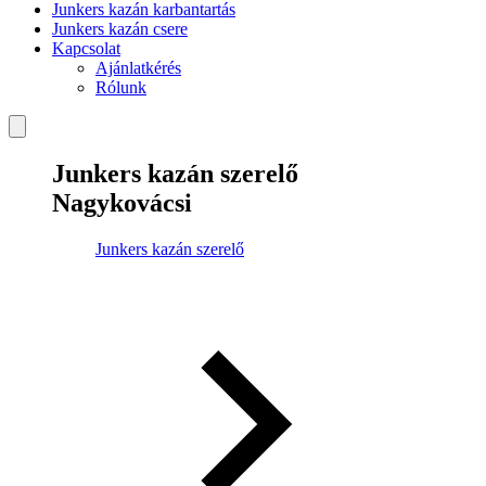
Junkers kazán karbantartás
Junkers kazán csere
Kapcsolat
Ajánlatkérés
Rólunk
Junkers kazán szerelő
Nagykovácsi
Junkers kazán szerelő