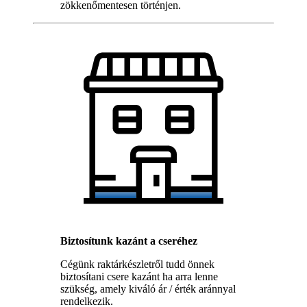
zökkenőmentesen történjen.
Biztosítunk kazánt a cseréhez
Cégünk raktárkészletről tudd önnek
biztosítani csere kazánt ha arra lenne
szükség, amely kiváló ár / érték aránnyal
rendelkezik.