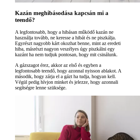
Kazán meghibásodása kapcsán mi a
teendő?
A legfontosabb, hogy a hibásan működő kazán ne
használja tovább, ne keresse a hibát és ne piszkálja.
Egyrészt nagyobb kárt okozhat benne, mint az eredeti
hiba, másrészt nagyon veszélyes úgy piszkálni egy
kazánt ha nem tudjuk pontosan, hogy mit csinálunk.
A gázszagot érez, akkor az első és egyben a
legfontosabb teendő, hogy azonnal nyisson ablakot. A
második, hogy zárja el a gázt ha tudja, hogyan kell.
Végül pedig hívjon minket és jelezze, hogy azonnali
segítségre lenne szüksége.