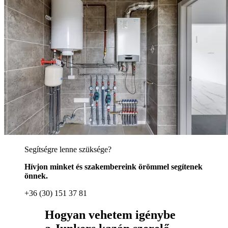
Segítségre lenne szüksége?
Hívjon minket és szakembereink örömmel segítenek
önnek.
+36 (30) 151 37 81
Hogyan vehetem igénybe