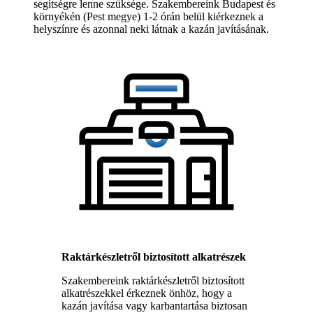
segítségre lenne szüksége. Szakembereink Budapest és
környékén (Pest megye) 1-2 órán belül kiérkeznek a
helyszínre és azonnal neki látnak a kazán javításának.
Raktárkészletről biztosított alkatrészek
Szakembereink raktárkészletről biztosított
alkatrészekkel érkeznek önhöz, hogy a
kazán javítása vagy karbantartása biztosan