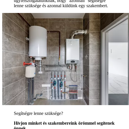
ügyfélszolgálatunknak, hogy "azonnali" segítségre
lenne szüksége és azonnal küldünk egy szakembert.
Segítségre lenne szüksége?
Hívjon minket és szakembereink örömmel segítenek
önnek.