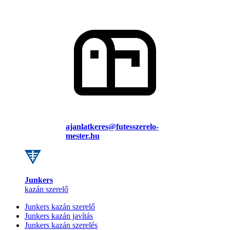
ajanlatkeres@futesszerelo-
mester.hu
Junkers
kazán szerelő
Junkers kazán szerelő
Junkers kazán javítás
Junkers kazán szerelés