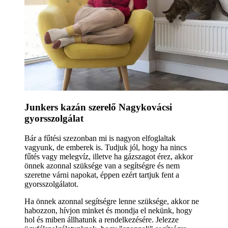
Junkers kazán szerelő Nagykovácsi
gyorsszolgálat
Bár a fűtési szezonban mi is nagyon elfoglaltak
vagyunk, de emberek is. Tudjuk jól, hogy ha nincs
fűtés vagy melegvíz, illetve ha gázszagot érez, akkor
önnek azonnal szüksége van a segítségre és nem
szeretne várni napokat, éppen ezért tartjuk fent a
gyorsszolgálatot.
Ha önnek azonnal segítségre lenne szüksége, akkor ne
habozzon, hívjon minket és mondja el nekünk, hogy
hol és miben állhatunk a rendelkezésére. Jelezze