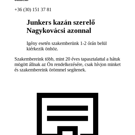
+36 (30) 151 37 81
Junkers kazán szerelő
Nagykovácsi azonnal
Igény esetén szakemberünk 1-2 órán belül
kiérkezik önhöz.
Szakembereink több, mint 20 éves tapasztalattal a hátuk
mögött állnak az Ön rendelkezésére, csak hívjon minket
és szakembereink örömmel segítenek.