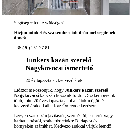
Segítségre lenne szüksége?
Hívjon minket és szakembereink örömmel segítenek
önnek.
+36 (30) 151 37 81
Junkers kazán szerelő
Nagykovácsi ismertető
20 év tapasztalat, kedvező árak.
Először is köszönjük, hogy
Junkers kazán szerelő
Nagykovácsi
kapcsán hozzánk fordult. Szakembereink
több, mint 20 éves tapasztalattal a hátuk mögött és
kedvező árakkal állnak az Ön rendelkezésére.
Legyen szó kazán javításról, szerelésről, cseréről vagy
karbantartásról, szakembereinkre Budapest és
környékén számíthat. Kedvező árakkal várjuk leendő