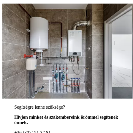
Segítségre lenne szüksége?
Hívjon minket és szakembereink örömmel segítenek
önnek.
+36 (30) 151 37 81