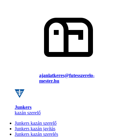
ajanlatkeres@futesszerelo-
mester.hu
Junkers
kazán szerelő
Junkers kazán szerelő
Junkers kazán javítás
Junkers kazán szerelés