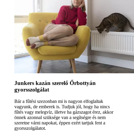
Junkers kazán szerelő Őrbottyán
gyorsszolgálat
Bár a fűtési szezonban mi is nagyon elfoglaltak
vagyunk, de emberek is. Tudjuk jól, hogy ha nincs
fűtés vagy melegvíz, illetve ha gázszagot érez, akkor
önnek azonnal szüksége van a segítségre és nem
szeretne várni napokat, éppen ezért tartjuk fent a
gyorsszolgálatot.