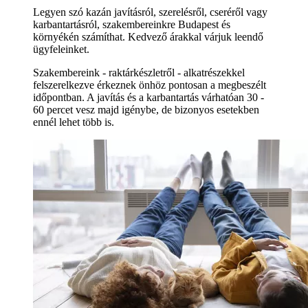
Legyen szó kazán javításról, szerelésről, cseréről vagy
karbantartásról, szakembereinkre Budapest és
környékén számíthat. Kedvező árakkal várjuk leendő
ügyfeleinket.
Szakembereink - raktárkészletről - alkatrészekkel
felszerelkezve érkeznek önhöz pontosan a megbeszélt
időpontban. A javítás és a karbantartás várhatóan 30 -
60 percet vesz majd igénybe, de bizonyos esetekben
ennél lehet több is.