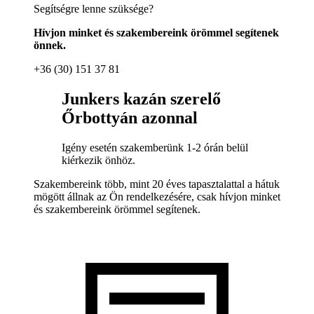
Segítségre lenne szüksége?
Hívjon minket és szakembereink örömmel segítenek
önnek.
+36 (30) 151 37 81
Junkers kazán szerelő
Őrbottyán azonnal
Igény esetén szakemberünk 1-2 órán belül
kiérkezik önhöz.
Szakembereink több, mint 20 éves tapasztalattal a hátuk
mögött állnak az Ön rendelkezésére, csak hívjon minket
és szakembereink örömmel segítenek.