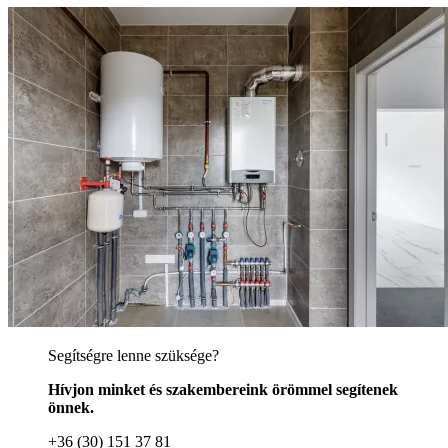
Segítségre lenne szüksége?
Hívjon minket és szakembereink örömmel segítenek
önnek.
+36 (30) 151 37 81