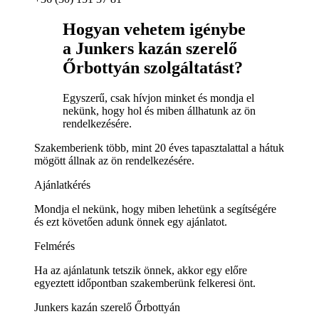
Hogyan vehetem igénybe
a Junkers kazán szerelő
Őrbottyán szolgáltatást?
Egyszerű, csak hívjon minket és mondja el
nekünk, hogy hol és miben állhatunk az ön
rendelkezésére.
Szakemberienk több, mint 20 éves tapasztalattal a hátuk
mögött állnak az ön rendelkezésére.
Ajánlatkérés
Mondja el nekünk, hogy miben lehetünk a segítségére
és ezt követően adunk önnek egy ajánlatot.
Felmérés
Ha az ajánlatunk tetszik önnek, akkor egy előre
egyeztett időpontban szakemberünk felkeresi önt.
Junkers kazán szerelő Őrbottyán