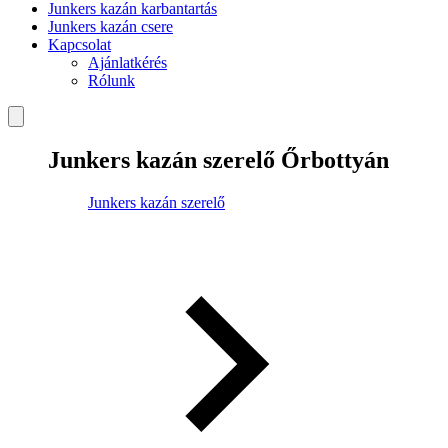
Junkers kazán karbantartás
Junkers kazán csere
Kapcsolat
Ajánlatkérés
Rólunk
Junkers kazán szerelő Őrbottyán
Junkers kazán szerelő