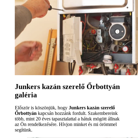
Junkers kazán szerelő Őrbottyán
galéria
Először is köszönjük, hogy
Junkers kazán szerelő
Őrbottyán
kapcsán hozzánk fordult. Szakembereink
több, mint 20 éves tapasztalattal a hátuk mögött állnak
az Ön rendelkezésére. Hívjon minket és mi örömmel
segítünk.