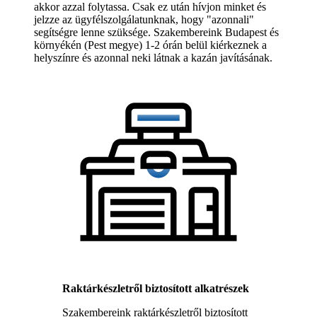
akkor azzal folytassa. Csak ez után hívjon minket és
jelzze az ügyfélszolgálatunknak, hogy "azonnali"
segítségre lenne szüksége. Szakembereink Budapest és
környékén (Pest megye) 1-2 órán belül kiérkeznek a
helyszínre és azonnal neki látnak a kazán javításának.
Raktárkészletről biztosított alkatrészek
Szakembereink raktárkészletről biztosított