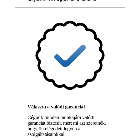
Válassza a valódi garanciát
Cégünk minden munkájára valódi
garanciát biztosít, mert mi azt szeretnék,
hogy ön elégedett legyen a
szolgáltatásainkkal.