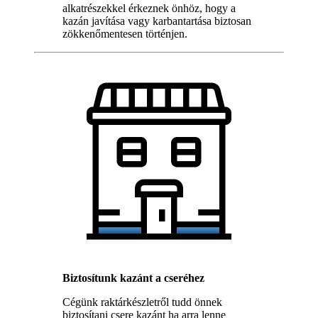
alkatrészekkel érkeznek önhöz, hogy a
kazán javítása vagy karbantartása biztosan
zökkenőmentesen történjen.
Biztosítunk kazánt a cseréhez
Cégünk raktárkészletről tudd önnek
biztosítani csere kazánt ha arra lenne