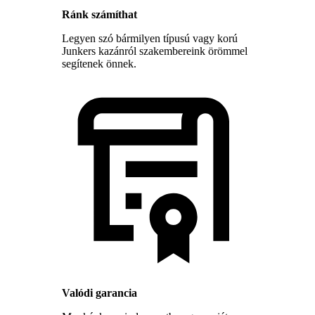
Ránk számíthat
Legyen szó bármilyen típusú vagy korú
Junkers kazánról szakembereink örömmel
segítenek önnek.
Valódi garancia