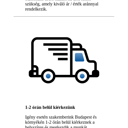
szükség, amely kiváló ár / érték aránnyal
rendelkezik.
1-2 órán belül kiérkezünk
Igény esetén szakemberink Budapest és
környékén 1-2 órán belül kiérkeznek a
helyszínre és megkezdik a munkát.