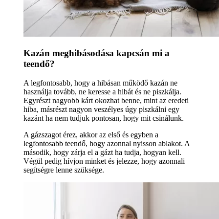
Kazán meghibásodása kapcsán mi a
teendő?
A legfontosabb, hogy a hibásan működő kazán ne
használja tovább, ne keresse a hibát és ne piszkálja.
Egyrészt nagyobb kárt okozhat benne, mint az eredeti
hiba, másrészt nagyon veszélyes úgy piszkálni egy
kazánt ha nem tudjuk pontosan, hogy mit csinálunk.
A gázszagot érez, akkor az első és egyben a
legfontosabb teendő, hogy azonnal nyisson ablakot. A
második, hogy zárja el a gázt ha tudja, hogyan kell.
Végül pedig hívjon minket és jelezze, hogy azonnali
segítségre lenne szüksége.