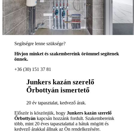
Segítségre lenne szüksége?
Hívjon minket és szakembereink örömmel segítenek
önnek.
+36 (30) 151 37 81
Junkers kazán szerelő
Őrbottyán ismertető
20 év tapasztalat, kedvező árak.
Először is köszönjük, hogy
Junkers kazán szerelő
Őrbottyán
kapcsán hozzánk fordult. Szakembereink
több, mint 20 éves tapasztalattal a hátuk mögött és
kedvező árakkal állnak az Ön rendelkezésére.