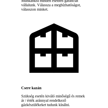
Munkánkra minden esetben garanciát
vállalunk. Válassza a megbízhatóságot,
válasszon minket.
Csere kazán
Szükség esetén kiváló minőségű és remek
ár / érték aránnyal rendelkező
gázkészülékeket tudunk kínálni.