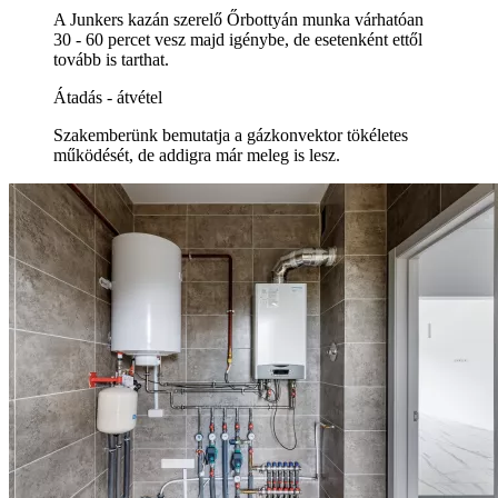
A Junkers kazán szerelő Őrbottyán munka várhatóan
30 - 60 percet vesz majd igénybe, de esetenként ettől
tovább is tarthat.
Átadás - átvétel
Szakemberünk bemutatja a gázkonvektor tökéletes
működését, de addigra már meleg is lesz.