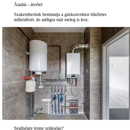
Átadás - átvétel
Szakemberünk bemutatja a gázkonvektor tökéletes
működését, de addigra már meleg is lesz.
Segítségre lenne szüksége?