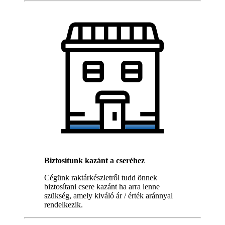
Biztosítunk kazánt a cseréhez
Cégünk raktárkészletről tudd önnek
biztosítani csere kazánt ha arra lenne
szükség, amely kiváló ár / érték aránnyal
rendelkezik.