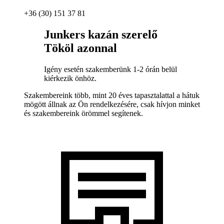
+36 (30) 151 37 81
Junkers kazán szerelő
Tököl azonnal
Igény esetén szakemberünk 1-2 órán belül
kiérkezik önhöz.
Szakembereink több, mint 20 éves tapasztalattal a hátuk
mögött állnak az Ön rendelkezésére, csak hívjon minket
és szakembereink örömmel segítenek.