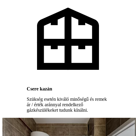
Csere kazán
Szükség esetén kiváló minőségű és remek
ár / érték aránnyal rendelkező
gázkészülékeket tudunk kínálni.