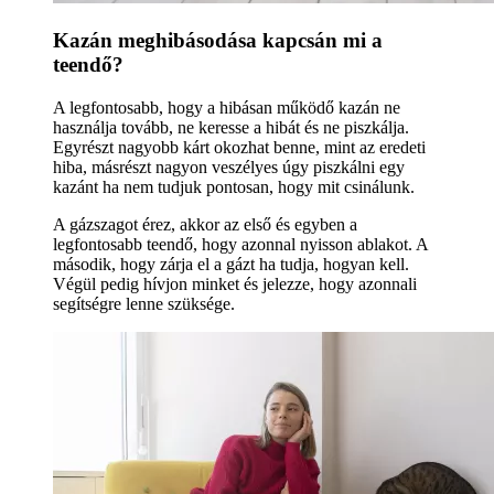
Kazán meghibásodása kapcsán mi a
teendő?
A legfontosabb, hogy a hibásan működő kazán ne
használja tovább, ne keresse a hibát és ne piszkálja.
Egyrészt nagyobb kárt okozhat benne, mint az eredeti
hiba, másrészt nagyon veszélyes úgy piszkálni egy
kazánt ha nem tudjuk pontosan, hogy mit csinálunk.
A gázszagot érez, akkor az első és egyben a
legfontosabb teendő, hogy azonnal nyisson ablakot. A
második, hogy zárja el a gázt ha tudja, hogyan kell.
Végül pedig hívjon minket és jelezze, hogy azonnali
segítségre lenne szüksége.