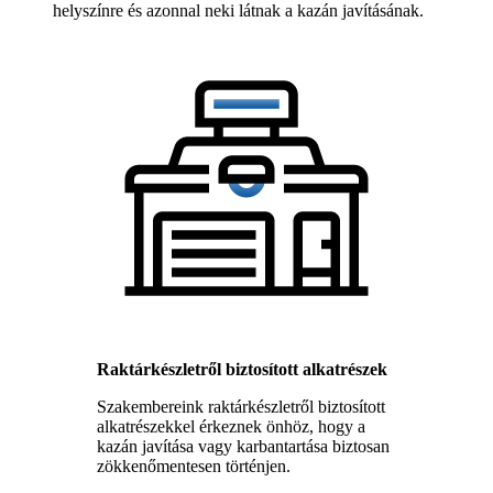
helyszínre és azonnal neki látnak a kazán javításának.
Raktárkészletről biztosított alkatrészek
Szakembereink raktárkészletről biztosított
alkatrészekkel érkeznek önhöz, hogy a
kazán javítása vagy karbantartása biztosan
zökkenőmentesen történjen.