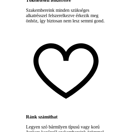
Tökéletesen felszerelve
Szakembereink minden szükséges
alkatrésszel felszerelkezve érkezik meg
önhöz, így biztosan nem lesz semmi gond.
Ránk számíthat
Legyen szó bármilyen típusú vagy korú