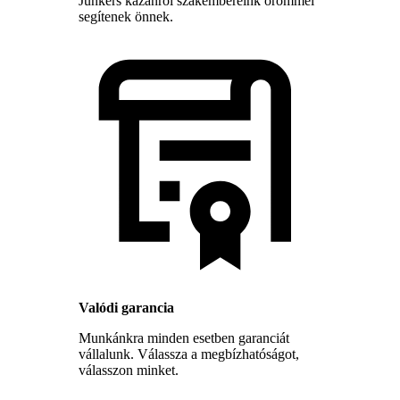
Junkers kazánról szakembereink örömmel
segítenek önnek.
Valódi garancia
Munkánkra minden esetben garanciát
vállalunk. Válassza a megbízhatóságot,
válasszon minket.