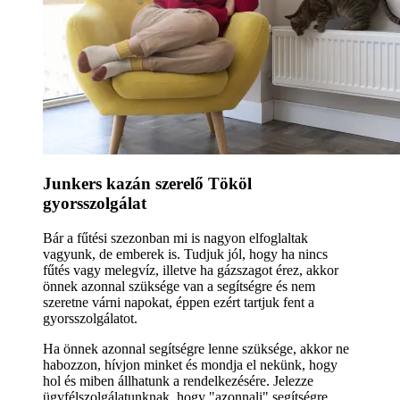
Junkers kazán szerelő Tököl
gyorsszolgálat
Bár a fűtési szezonban mi is nagyon elfoglaltak
vagyunk, de emberek is. Tudjuk jól, hogy ha nincs
fűtés vagy melegvíz, illetve ha gázszagot érez, akkor
önnek azonnal szüksége van a segítségre és nem
szeretne várni napokat, éppen ezért tartjuk fent a
gyorsszolgálatot.
Ha önnek azonnal segítségre lenne szüksége, akkor ne
habozzon, hívjon minket és mondja el nekünk, hogy
hol és miben állhatunk a rendelkezésére. Jelezze
ügyfélszolgálatunknak, hogy "azonnali" segítségre