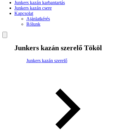
Junkers kazán karbantartás
Junkers kazán csere
Kapcsolat
Ajánlatkérés
Rólunk
Junkers kazán szerelő Tököl
Junkers kazán szerelő