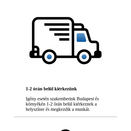
1-2 órán belül kiérkezünk
Igény esetén szakemberink Budapest és
környékén 1-2 órán belül kiérkeznek a
helyszínre és megkezdik a munkát.