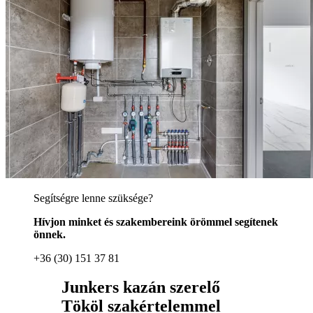
Segítségre lenne szüksége?
Hívjon minket és szakembereink örömmel segítenek
önnek.
+36 (30) 151 37 81
Junkers kazán szerelő
Tököl szakértelemmel