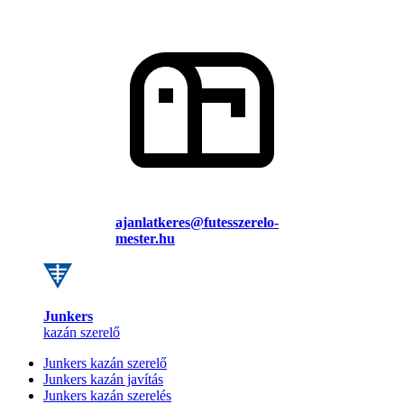
ajanlatkeres@futesszerelo-
mester.hu
Junkers
kazán szerelő
Junkers kazán szerelő
Junkers kazán javítás
Junkers kazán szerelés