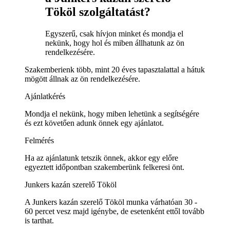
Tököl szolgáltatást?
Egyszerű, csak hívjon minket és mondja el
nekünk, hogy hol és miben állhatunk az ön
rendelkezésére.
Szakemberienk több, mint 20 éves tapasztalattal a hátuk
mögött állnak az ön rendelkezésére.
Ajánlatkérés
Mondja el nekünk, hogy miben lehetünk a segítségére
és ezt követően adunk önnek egy ajánlatot.
Felmérés
Ha az ajánlatunk tetszik önnek, akkor egy előre
egyeztett időpontban szakemberünk felkeresi önt.
Junkers kazán szerelő Tököl
A Junkers kazán szerelő Tököl munka várhatóan 30 -
60 percet vesz majd igénybe, de esetenként ettől tovább
is tarthat.