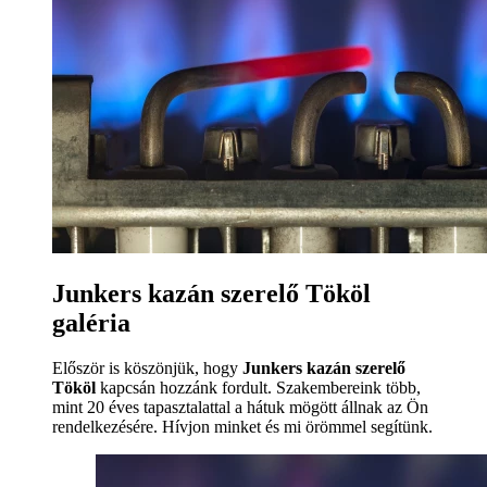
Junkers kazán szerelő Tököl
galéria
Először is köszönjük, hogy
Junkers kazán szerelő
Tököl
kapcsán hozzánk fordult. Szakembereink több,
mint 20 éves tapasztalattal a hátuk mögött állnak az Ön
rendelkezésére. Hívjon minket és mi örömmel segítünk.