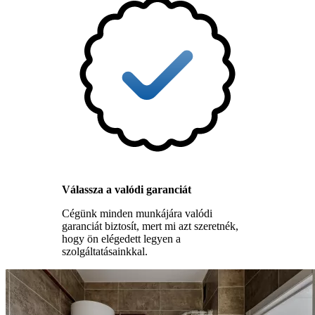
Válassza a valódi garanciát
Cégünk minden munkájára valódi
garanciát biztosít, mert mi azt szeretnék,
hogy ön elégedett legyen a
szolgáltatásainkkal.