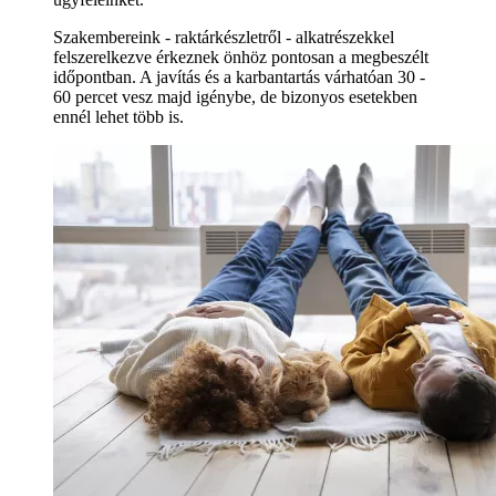
Szakembereink - raktárkészletről - alkatrészekkel
felszerelkezve érkeznek önhöz pontosan a megbeszélt
időpontban. A javítás és a karbantartás várhatóan 30 -
60 percet vesz majd igénybe, de bizonyos esetekben
ennél lehet több is.