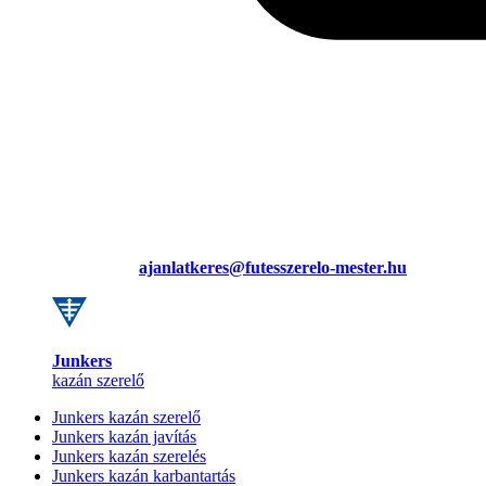
ajanlatkeres@futesszerelo-mester.hu
Junkers
kazán szerelő
Junkers kazán szerelő
Junkers kazán javítás
Junkers kazán szerelés
Junkers kazán karbantartás