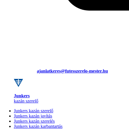
ajanlatkeres@futesszerelo-mester.hu
Junkers
kazán szerelő
Junkers kazán szerelő
Junkers kazán javítás
Junkers kazán szerelés
Junkers kazán karbantartás