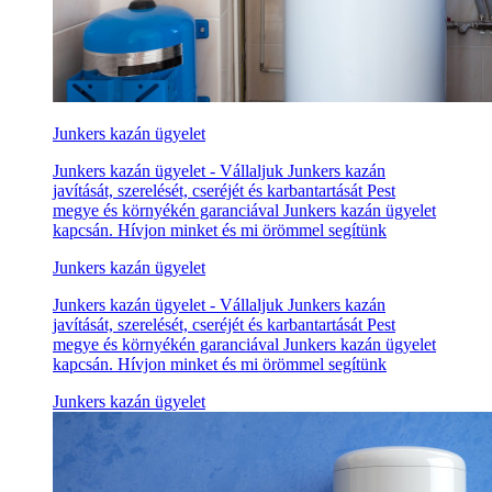
Junkers kazán ügyelet
Junkers kazán ügyelet - Vállaljuk Junkers kazán
javítását, szerelését, cseréjét és karbantartását Pest
megye és környékén garanciával Junkers kazán ügyelet
kapcsán. Hívjon minket és mi örömmel segítünk
Junkers kazán ügyelet
Junkers kazán ügyelet - Vállaljuk Junkers kazán
javítását, szerelését, cseréjét és karbantartását Pest
megye és környékén garanciával Junkers kazán ügyelet
kapcsán. Hívjon minket és mi örömmel segítünk
Junkers kazán ügyelet