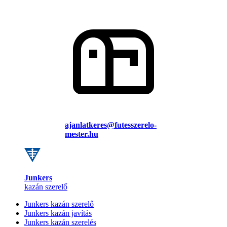
ajanlatkeres@futesszerelo-
mester.hu
Junkers
kazán szerelő
Junkers kazán szerelő
Junkers kazán javítás
Junkers kazán szerelés