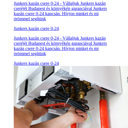
Junkers kazán csere 0-24 - Vállaljuk Junkers kazán
cseréjét Budapest és környékén garanciával Junkers
kazán csere 0-24 kapcsán. Hívjon minket és mi
örömmel segítünk
Junkers kazán csere 0-24
Junkers kazán csere 0-24 - Vállaljuk Junkers kazán
cseréjét Budapest és környékén garanciával Junkers
kazán csere 0-24 kapcsán. Hívjon minket és mi
örömmel segítünk
Junkers kazán csere 0-24