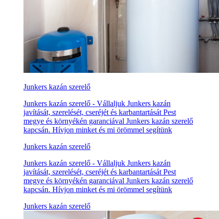
Junkers kazán szerelő
Junkers kazán szerelő - Vállaljuk Junkers kazán
javítását, szerelését, cseréjét és karbantartását Pest
megye és környékén garanciával Junkers kazán szerelő
kapcsán. Hívjon minket és mi örömmel segítünk
Junkers kazán szerelő
Junkers kazán szerelő - Vállaljuk Junkers kazán
javítását, szerelését, cseréjét és karbantartását Pest
megye és környékén garanciával Junkers kazán szerelő
kapcsán. Hívjon minket és mi örömmel segítünk
Junkers kazán szerelő