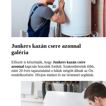
Junkers kazán csere azonnal
galéria
Először is köszönjük, hogy
Junkers kazán csere
azonnal
kapcsán hozzánk fordult. Szakembereink több,
mint 20 éves tapasztalattal a hátuk mögött állnak az Ön
rendelkezésére. Hívjon minket és mi örömmel segítünk.