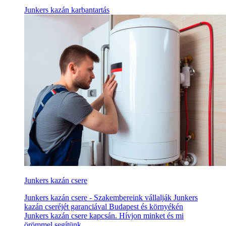
Junkers kazán karbantartás
Junkers kazán csere
Junkers kazán csere - Szakembereink vállalják Junkers
kazán cseréjét garanciával Budapest és környékén
Junkers kazán csere kapcsán. Hívjon minket és mi
örömmel segítünk