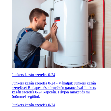
Junkers kazán szerelés 0-24
Junkers kazán szerelés 0-24 - Vállaljuk Junkers kazán
szerelését Budapest és környékén garanciával Junkers
kazán szerelés 0-24 kapcsán. Hívjon minket és mi
örömmel segítünk
Junkers kazán szerelés 0-24