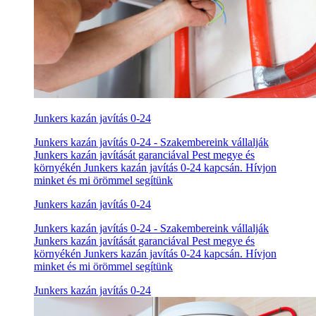
Junkers kazán javítás 0-24
Junkers kazán javítás 0-24 - Szakembereink vállalják
Junkers kazán javítását garanciával Pest megye és
környékén Junkers kazán javítás 0-24 kapcsán. Hívjon
minket és mi örömmel segítünk
Junkers kazán javítás 0-24
Junkers kazán javítás 0-24 - Szakembereink vállalják
Junkers kazán javítását garanciával Pest megye és
környékén Junkers kazán javítás 0-24 kapcsán. Hívjon
minket és mi örömmel segítünk
Junkers kazán javítás 0-24