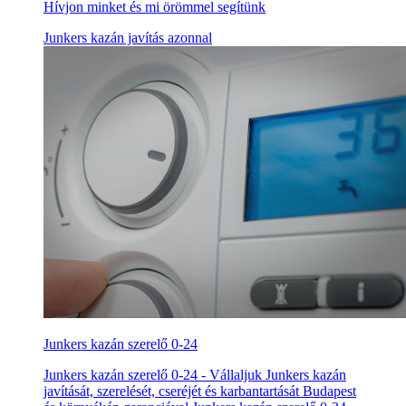
Hívjon minket és mi örömmel segítünk
Junkers kazán javítás azonnal
Junkers kazán szerelő 0-24
Junkers kazán szerelő 0-24 - Vállaljuk Junkers kazán
javítását, szerelését, cseréjét és karbantartását Budapest