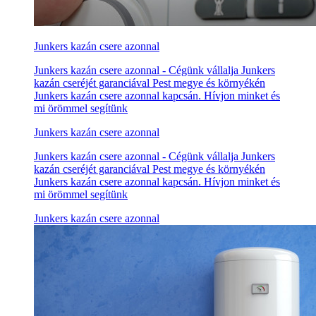
Junkers kazán csere azonnal
Junkers kazán csere azonnal - Cégünk vállalja Junkers
kazán cseréjét garanciával Pest megye és környékén
Junkers kazán csere azonnal kapcsán. Hívjon minket és
mi örömmel segítünk
Junkers kazán csere azonnal
Junkers kazán csere azonnal - Cégünk vállalja Junkers
kazán cseréjét garanciával Pest megye és környékén
Junkers kazán csere azonnal kapcsán. Hívjon minket és
mi örömmel segítünk
Junkers kazán csere azonnal