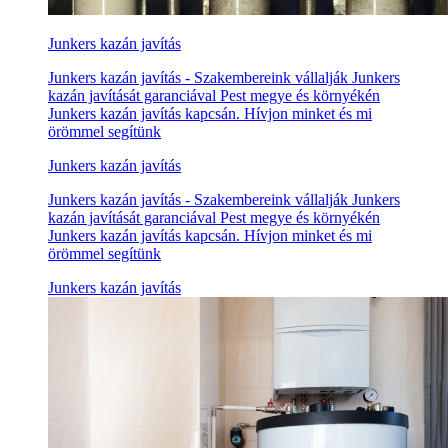
Junkers kazán javítás
Junkers kazán javítás - Szakembereink vállalják Junkers
kazán javítását garanciával Pest megye és környékén
Junkers kazán javítás kapcsán. Hívjon minket és mi
örömmel segítünk
Junkers kazán javítás
Junkers kazán javítás - Szakembereink vállalják Junkers
kazán javítását garanciával Pest megye és környékén
Junkers kazán javítás kapcsán. Hívjon minket és mi
örömmel segítünk
Junkers kazán javítás