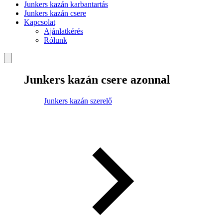
Junkers kazán karbantartás
Junkers kazán csere
Kapcsolat
Ajánlatkérés
Rólunk
Junkers kazán csere azonnal
Junkers kazán szerelő