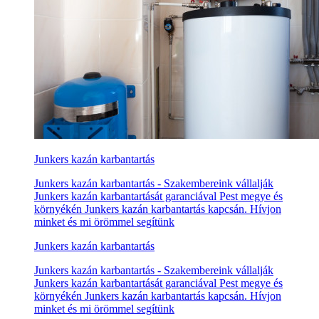
Junkers kazán karbantartás
Junkers kazán karbantartás - Szakembereink vállalják
Junkers kazán karbantartását garanciával Pest megye és
környékén Junkers kazán karbantartás kapcsán. Hívjon
minket és mi örömmel segítünk
Junkers kazán karbantartás
Junkers kazán karbantartás - Szakembereink vállalják
Junkers kazán karbantartását garanciával Pest megye és
környékén Junkers kazán karbantartás kapcsán. Hívjon
minket és mi örömmel segítünk