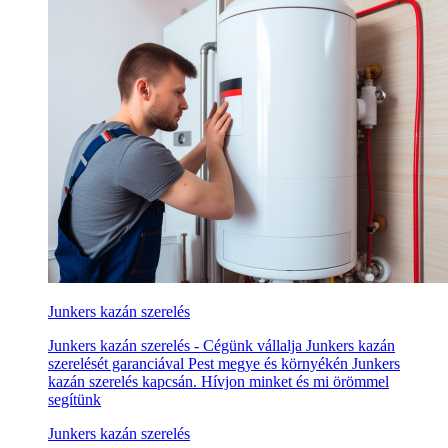
Junkers kazán szerelés
Junkers kazán szerelés - Cégünk vállalja Junkers kazán
szerelését garanciával Pest megye és környékén Junkers
kazán szerelés kapcsán. Hívjon minket és mi örömmel
segítünk
Junkers kazán szerelés