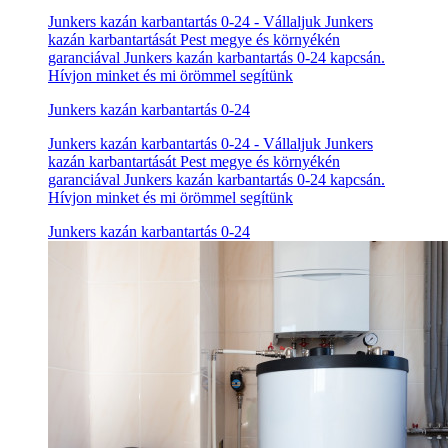
Junkers kazán karbantartás 0-24 - Vállaljuk Junkers
kazán karbantartását Pest megye és környékén
garanciával Junkers kazán karbantartás 0-24 kapcsán.
Hívjon minket és mi örömmel segítünk
Junkers kazán karbantartás 0-24
Junkers kazán karbantartás 0-24 - Vállaljuk Junkers
kazán karbantartását Pest megye és környékén
garanciával Junkers kazán karbantartás 0-24 kapcsán.
Hívjon minket és mi örömmel segítünk
Junkers kazán karbantartás 0-24