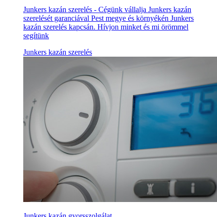
Junkers kazán szerelés - Cégünk vállalja Junkers kazán
szerelését garanciával Pest megye és környékén Junkers
kazán szerelés kapcsán. Hívjon minket és mi örömmel
segítünk
Junkers kazán szerelés
Junkers kazán gyorsszolgálat