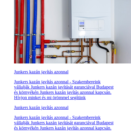
Junkers kazán javítás azonnal
Junkers kazán javítás azonnal - Szakembereink
vállalják Junkers kazán javítását garanciával Budapest
és környékén Junkers kazán javítás azonnal kapcsán.
Hívjon minket és mi örömmel segítünk
Junkers kazán javítás azonnal
Junkers kazán javítás azonnal - Szakembereink
vállalják Junkers kazán javítását garanciával Budapest
és környékén Junkers kazán javítás azonnal kapcsán.