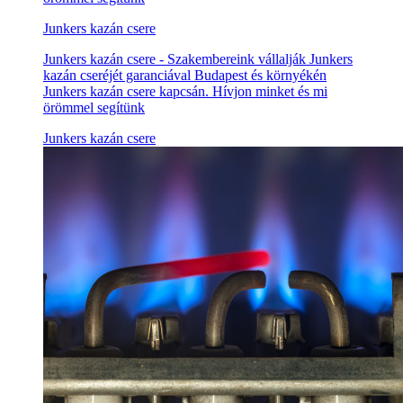
Junkers kazán csere
Junkers kazán csere - Szakembereink vállalják Junkers
kazán cseréjét garanciával Budapest és környékén
Junkers kazán csere kapcsán. Hívjon minket és mi
örömmel segítünk
Junkers kazán csere