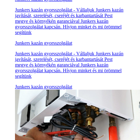
Junkers kazán gyorsszolgálat - Vállaljuk Junkers kazán
javítását, szerelését, cseréjét és karbantartását Pest
megye és környékén garanciával Junkers kazán
gyorsszolgálat kapcsán. Hívjon minket és mi örömmel
segítünk
Junkers kazán gyorsszolgálat
Junkers kazán gyorsszolgálat - Vállaljuk Junkers kazán
javítását, szerelését, cseréjét és karbantartását Pest
megye és környékén garanciával Junkers kazán
gyorsszolgálat kapcsán. Hívjon minket és mi örömmel
segítünk
Junkers kazán gyorsszolgálat