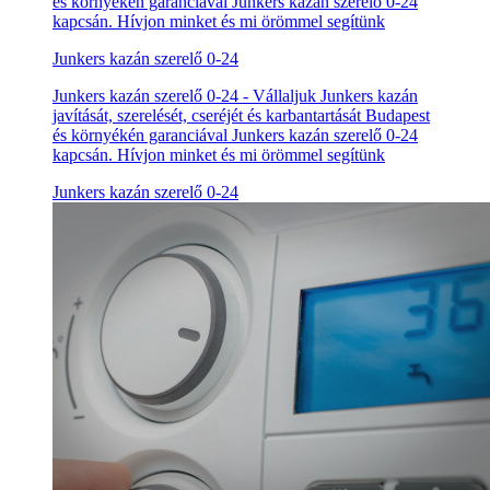
és környékén garanciával Junkers kazán szerelő 0-24
kapcsán. Hívjon minket és mi örömmel segítünk
Junkers kazán szerelő 0-24
Junkers kazán szerelő 0-24 - Vállaljuk Junkers kazán
javítását, szerelését, cseréjét és karbantartását Budapest
és környékén garanciával Junkers kazán szerelő 0-24
kapcsán. Hívjon minket és mi örömmel segítünk
Junkers kazán szerelő 0-24