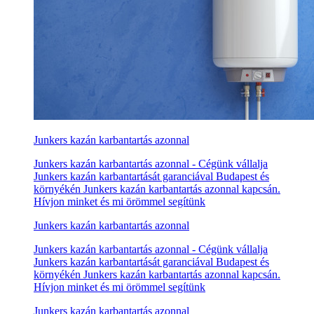
Junkers kazán karbantartás azonnal
Junkers kazán karbantartás azonnal - Cégünk vállalja
Junkers kazán karbantartását garanciával Budapest és
környékén Junkers kazán karbantartás azonnal kapcsán.
Hívjon minket és mi örömmel segítünk
Junkers kazán karbantartás azonnal
Junkers kazán karbantartás azonnal - Cégünk vállalja
Junkers kazán karbantartását garanciával Budapest és
környékén Junkers kazán karbantartás azonnal kapcsán.
Hívjon minket és mi örömmel segítünk
Junkers kazán karbantartás azonnal